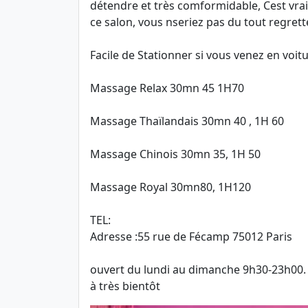
détendre et très comformidable, Cest vr
ce salon, vous nseriez pas du tout regrette
Facile de Stationner si vous venez en voitu
Massage Relax 30mn 45 1H70
Massage Thaïlandais 30mn 40 , 1H 60
Massage Chinois 30mn 35, 1H 50
Massage Royal 30mn80, 1H120 
TEL:
Adresse :55 rue de Fécamp 75012 Paris
ouvert du lundi au dimanche 9h30-23h00. 
à très bientôt