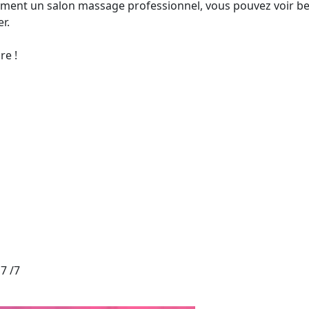
aiment un salon massage professionnel, vous pouvez voir 
r.
re !
7 /7