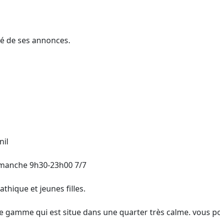
té de ses annonces.
nil
imanche 9h30-23h00 7/7
thique et jeunes filles.
e gamme qui est situe dans une quarter très calme. vous 