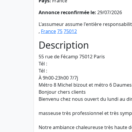
Pays:
France
Annonce reconfirmée le:
29/07/2026
L'assumeur assume l'entière responsabili
,
France
75
75012
Description
55 rue de Fécamp 75012 Paris
Tél :
Tél :
À 9h00-23h00 7/7j
Métro 8 Michel bizout et métro 6 Daumes
Bonjour chers clients
Bienvenu chez nous ouvert du lundi au d
masseuse très professionnel et très sympa
Notre ambiance chaleureuse très haute d