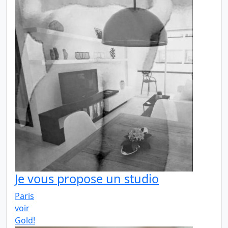
Je vous propose un studio
Paris
voir
Gold!