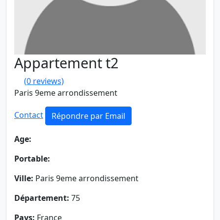
Appartement t2
(
0
reviews)
Paris 9eme arrondissement
Contact
Répondre par Email
Age:
Portable:
Ville:
Paris 9eme arrondissement
Département:
75
Pays:
France